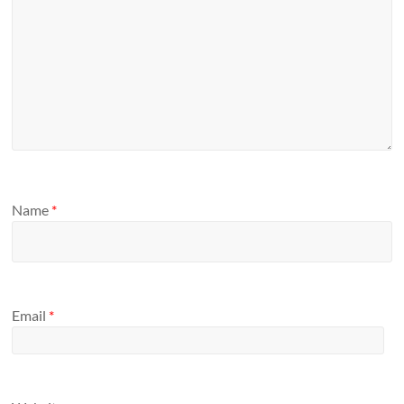
Name
*
Email
*