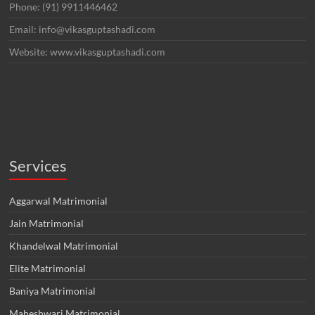
Phone: (91) 9911446462
Email: info@vikasguptashadi.com
Website: www.vikasguptashadi.com
Services
Aggarwal Matrimonial
Jain Matrimonial
Khandelwal Matrimonial
Elite Matrimonial
Baniya Matrimonial
Maheshwari Matrimonial