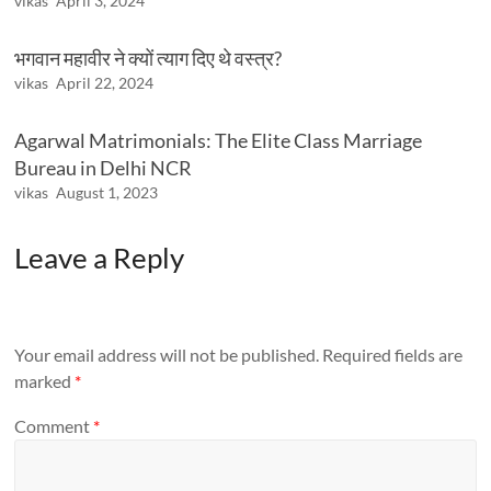
vikas
April 3, 2024
भगवान महावीर ने क्यों त्याग दिए थे वस्त्र?
vikas
April 22, 2024
Agarwal Matrimonials: The Elite Class Marriage
Bureau in Delhi NCR
vikas
August 1, 2023
Leave a Reply
Your email address will not be published.
Required fields are
marked
*
Comment
*