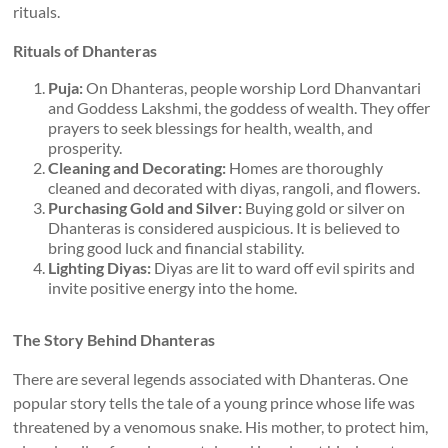
rituals.
Rituals of Dhanteras
Puja:
On Dhanteras, people worship Lord Dhanvantari
and Goddess Lakshmi, the goddess of wealth. They offer
prayers to seek blessings for health, wealth, and
prosperity.
Cleaning and Decorating:
Homes are thoroughly
cleaned and decorated with diyas, rangoli, and flowers.
Purchasing Gold and Silver:
Buying gold or silver on
Dhanteras is considered auspicious. It is believed to
bring good luck and financial stability.
Lighting Diyas:
Diyas are lit to ward off evil spirits and
invite positive energy into the home.
The Story Behind Dhanteras
There are several legends associated with Dhanteras. One
popular story tells the tale of a young prince whose life was
threatened by a venomous snake. His mother, to protect him,