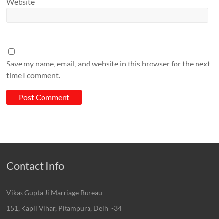
Website
Save my name, email, and website in this browser for the next
time I comment.
Contact Info
Vikas Gupta Ji Marriage Bureau
151, Kapil Vihar, Pitampura, Delhi -34